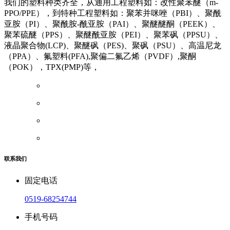
我们的塑料种类齐全，从通用工程塑料如：改性聚苯醚（m-
PPO/PPE），到特种工程塑料如：聚苯并咪唑（PBI）、聚酰
亚胺（PI）、聚酰胺-酰亚胺（PAI）、聚醚醚酮（PEEK）、
聚苯硫醚（PPS）、聚醚酰亚胺（PEI）、聚苯砜（PPSU）、
液晶聚合物(LCP)、聚醚砜（PES)、聚砜（PSU）、高温尼龙
（PPA）、氟塑料(PFA),聚偏二氟乙烯（PVDF）,聚酮
（POK），TPX(PMP)等，
联系我们
固定电话
0519-68254744
手机号码