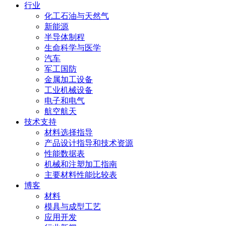
行业
化工石油与天然气
新能源
半导体制程
生命科学与医学
汽车
军工国防
金属加工设备
工业机械设备
电子和电气
航空航天
技术支持
材料选择指导
产品设计指导和技术资源
性能数据表
机械和注塑加工指南
主要材料性能比较表
博客
材料
模具与成型工艺
应用开发