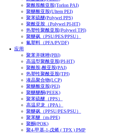
聚酰胺酰亚胺(Torlon PAI)
聚醚酰亚胺(Ultem PEI)
聚苯硫醚(Polywel PPS)
聚酰亚胺（Polywel PI-HT)
热塑性聚酰亚胺(Polywel TPI)
聚醚砜（PSU/PES/PPSU）
氟塑料（PFA/PVDF)
应用
聚苯并咪唑(PBI)
高温型聚酰亚胺(PI-HT)
聚酰胺-酰亚胺(PAI)
热塑性聚酰亚胺(TPI)
液晶聚合物(LCP)
聚醚酰亚胺(PEI)
聚醚醚酮(PEEK)
聚苯硫醚（PPS）
高温尼龙（PPA）
聚醚砜（PPSU/PES/PSU）
聚苯醚（m-PPE)
聚酮(POK)
聚4-甲基-1-戊烯 ( TPX ) PMP