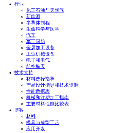
行业
化工石油与天然气
新能源
半导体制程
生命科学与医学
汽车
军工国防
金属加工设备
工业机械设备
电子和电气
航空航天
技术支持
材料选择指导
产品设计指导和技术资源
性能数据表
机械和注塑加工指南
主要材料性能比较表
博客
材料
模具与成型工艺
应用开发