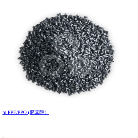
m-PPE/PPO (聚苯醚）