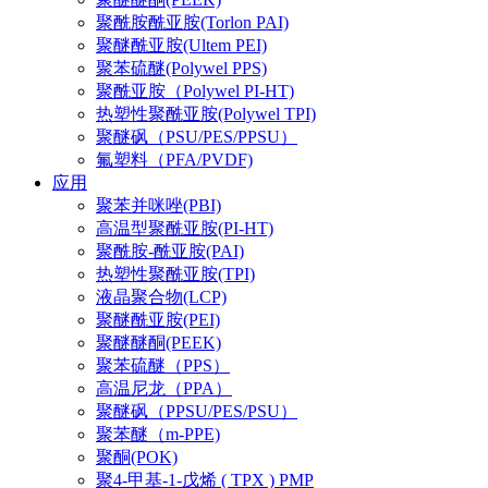
聚酰胺酰亚胺(Torlon PAI)
聚醚酰亚胺(Ultem PEI)
聚苯硫醚(Polywel PPS)
聚酰亚胺（Polywel PI-HT)
热塑性聚酰亚胺(Polywel TPI)
聚醚砜（PSU/PES/PPSU）
氟塑料（PFA/PVDF)
应用
聚苯并咪唑(PBI)
高温型聚酰亚胺(PI-HT)
聚酰胺-酰亚胺(PAI)
热塑性聚酰亚胺(TPI)
液晶聚合物(LCP)
聚醚酰亚胺(PEI)
聚醚醚酮(PEEK)
聚苯硫醚（PPS）
高温尼龙（PPA）
聚醚砜（PPSU/PES/PSU）
聚苯醚（m-PPE)
聚酮(POK)
聚4-甲基-1-戊烯 ( TPX ) PMP