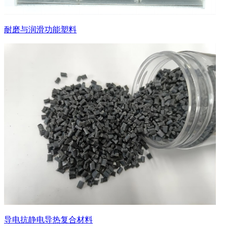
耐磨与润滑功能塑料
导电抗静电导热复合材料