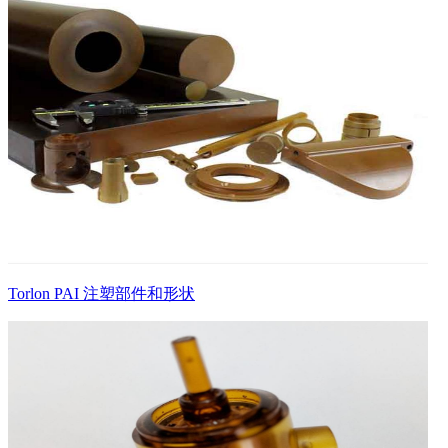
Torlon PAI 注塑部件和形状