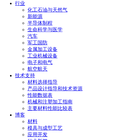
行业
化工石油与天然气
新能源
半导体制程
生命科学与医学
汽车
军工国防
金属加工设备
工业机械设备
电子和电气
航空航天
技术支持
材料选择指导
产品设计指导和技术资源
性能数据表
机械和注塑加工指南
主要材料性能比较表
博客
材料
模具与成型工艺
应用开发