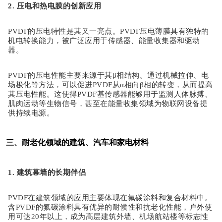
2. 压电和热电膜的创新应用
PVDF的压电特性是其又一亮点。PVDF压电薄膜具有独特的
机电转换能力，被广泛应用于传感器、能量收集器和驱动
器。
PVDF的压电性能主要来源于其β相结构。通过机械拉伸、电
场极化等方法，可以促进PVDF从α相向β相的转变，从而提高
其压电性能。这使得PVDF基传感器能够用于监测人体脉搏、
肌肉运动等生物信号，甚至在能量收集领域为物联网设备提
供持续电源。
三、耐老化领域的建筑、汽车和家电材料
1. 建筑幕墙的长期伴侣
PVDF在建筑领域的应用主要体现在氟碳涂料和复合材料中。
含PVDF的氟碳涂料具有优异的耐候性和抗老化性能，户外使
用可达20年以上，成为高层建筑外墙、机场航站楼等标志性