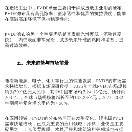
在造纸工业中，
PVDF单丝主要用于织成造纸工业用的滤布。
PVDF滤布具有高孔隙率、低渗透性和优异的抗拉强度，能够
在高温高压环境下保持稳定性能。
PVDF滤布的另一个重要优势是其表面光滑度低（流动速度
快），内壁表面非常光滑，减少纸浆纤维的粘附和堵塞，提
高过滤效率。
五、未来趋势与市场前景
随着新能源、电子、化工等行业的快速发展，
PVDF的市场需
求持续增长。根据市场调研数据，2025年全球PVDF市场规模
约为79.9亿元人民币，其中中国市场约为24.15亿元。预计到
2032年，全球市场规模将增长至约133.28亿元，2025-2032
年期间年复合增长率约为7.58%。
在应用领域，
PVDF的分布格局正在发生变化。锂电级PVDF
需求快速增长，已成为重要的应用领域；涂料工业仍是主要
应用之一；光伏背板膜、水处理膜和建筑涂料等领域也占据