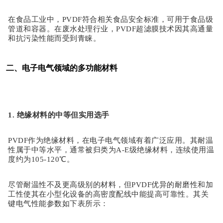
在食品工业中，
PVDF符合相关食品安全标准，可用于食品级
管道和容器。在废水处理行业，PVDF超滤膜技术因其高通量
和抗污染性能而受到青睐。
二、电子电气领域的多功能材料
1. 绝缘材料的中等但实用选手
PVDF作为绝缘材料，在电子电气领域有着广泛应用。其耐温
性属于中等水平，通常被归类为A-E级绝缘材料，连续使用温
度约为105-120℃。
尽管耐温性不及更高级别的材料，但
PVDF优异的耐磨性和加
工性使其在小型化设备的高密度配线中能提高可靠性。其关
键电气性能参数如下表所示：