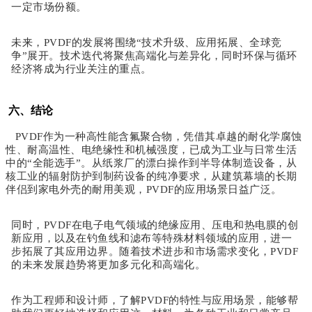
一定市场份额。
未来，
PVDF的发展将围绕“技术升级、应用拓展、全球竞
争”展开。技术迭代将聚焦高端化与差异化，同时环保与循环
经济将成为行业关注的重点。
六、结论
PVDF作为一种高性能含氟聚合物，凭借其卓越的耐化学腐蚀
性、耐高温性、电绝缘性和机械强度，已成为工业与日常生活
中的“全能选手”。从纸浆厂的漂白操作到半导体制造设备，从
核工业的辐射防护到制药设备的纯净要求，从建筑幕墙的长期
伴侣到家电外壳的耐用美观，PVDF的应用场景日益广泛。
同时，
PVDF在电子电气领域的绝缘应用、压电和热电膜的创
新应用，以及在钓鱼线和滤布等特殊材料领域的应用，进一
步拓展了其应用边界。随着技术进步和市场需求变化，PVDF
的未来发展趋势将更加多元化和高端化。
作为工程师和设计师，了解
PVDF的特性与应用场景，能够帮