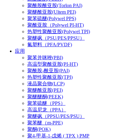
聚酰胺酰亚胺(Torlon PAI)
聚醚酰亚胺(Ultem PEI)
聚苯硫醚(Polywel PPS)
聚酰亚胺（Polywel PI-HT)
热塑性聚酰亚胺(Polywel TPI)
聚醚砜（PSU/PES/PPSU）
氟塑料（PFA/PVDF)
应用
聚苯并咪唑(PBI)
高温型聚酰亚胺(PI-HT)
聚酰胺-酰亚胺(PAI)
热塑性聚酰亚胺(TPI)
液晶聚合物(LCP)
聚醚酰亚胺(PEI)
聚醚醚酮(PEEK)
聚苯硫醚（PPS）
高温尼龙（PPA）
聚醚砜（PPSU/PES/PSU）
聚苯醚（m-PPE)
聚酮(POK)
聚4-甲基-1-戊烯 ( TPX ) PMP