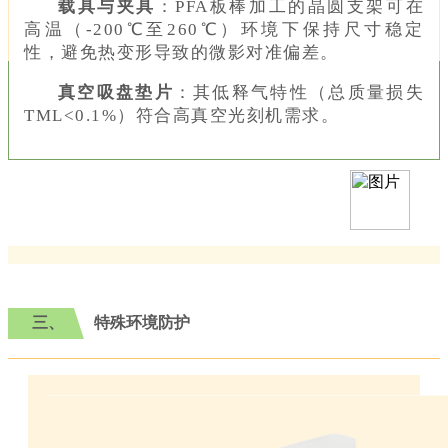
载具与夹具
：PFA板棒加工的晶圆支架可在
高温（-200℃至260℃）环境下保持尺寸稳定
性，避免热变形导致的微影对准偏差。
真空吸盘垫片
：其低释气特性（总质量损失
TML<0.1%）符合高真空光刻机需求。
三、
特殊环境防护