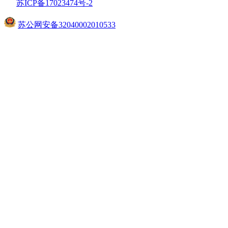
苏ICP备17023474号
-2
苏公网安备32040002010533