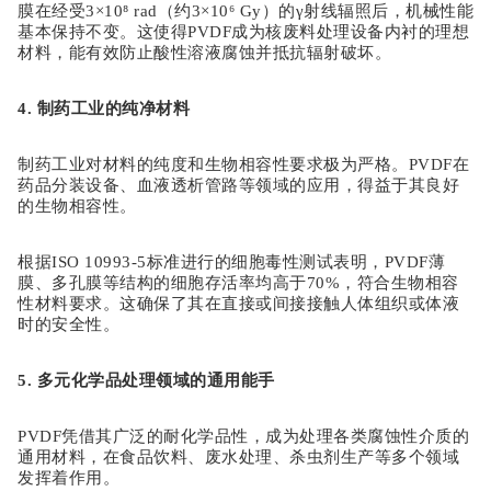
膜在经受3×10⁸ rad（约3×10⁶ Gy）的γ射线辐照后，机械性能
基本保持不变。这使得PVDF成为核废料处理设备内衬的理想
材料，能有效防止酸性溶液腐蚀并抵抗辐射破坏。
4. 制药工业的纯净材料
制药工业对材料的纯度和生物相容性要求极为严格。
PVDF在
药品分装设备、血液透析管路等领域的应用，得益于其良好
的生物相容性。
根据
ISO 10993-5标准进行的细胞毒性测试表明，PVDF薄
膜、多孔膜等结构的细胞存活率均高于70%，符合生物相容
性材料要求。这确保了其在直接或间接接触人体组织或体液
时的安全性。
5. 多元化学品处理领域的通用能手
PVDF凭借其广泛的耐化学品性，成为处理各类腐蚀性介质的
通用材料，在食品饮料、废水处理、杀虫剂生产等多个领域
发挥着作用。