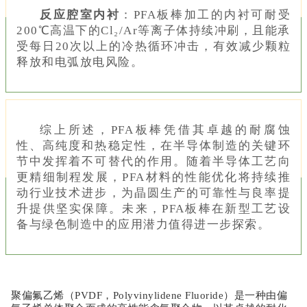
反应腔室内衬
：
PFA板棒加工的内衬可耐受
200℃高温下的Cl₂/Ar等离子体持续冲刷，且能承
受每日20次以上的冷热循环冲击，有效减少颗粒
释放和电弧放电风险。
综上所述，PFA板棒凭借其卓越的耐腐蚀
性、高纯度和热稳定性，在半导体制造的关键环
节中发挥着不可替代的作用。随着半导体工艺向
更精细制程发展，PFA材料的性能优化将持续推
动行业技术进步，为晶圆生产的可靠性与良率提
升提供坚实保障。未来，PFA板棒在新型工艺设
备与绿色制造中的应用潜力值得进一步探索。
聚偏氟乙烯（
PVDF，Polyvinylidene Fluoride）是一种由偏