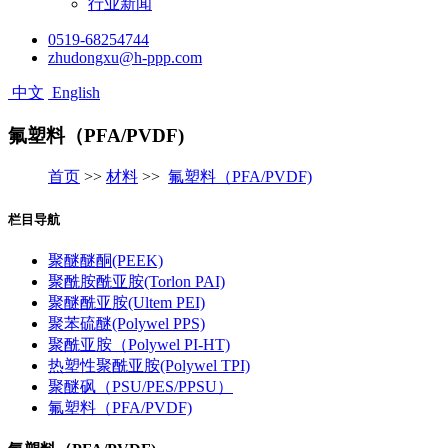
行业新闻
0519-68254744
zhudongxu@h-ppp.com
中文
English
氟塑料（PFA/PVDF)
首页
>>
材料
>>
氟塑料（PFA/PVDF)
栏目导航
聚醚醚酮(PEEK)
聚酰胺酰亚胺(Torlon PAI)
聚醚酰亚胺(Ultem PEI)
聚苯硫醚(Polywel PPS)
聚酰亚胺（Polywel PI-HT)
热塑性聚酰亚胺(Polywel TPI)
聚醚砜（PSU/PES/PPSU）
氟塑料（PFA/PVDF)