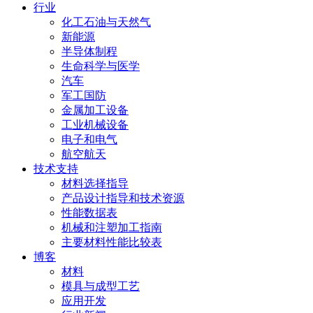
行业
化工石油与天然气
新能源
半导体制程
生命科学与医学
汽车
军工国防
金属加工设备
工业机械设备
电子和电气
航空航天
技术支持
材料选择指导
产品设计指导和技术资源
性能数据表
机械和注塑加工指南
主要材料性能比较表
博客
材料
模具与成型工艺
应用开发