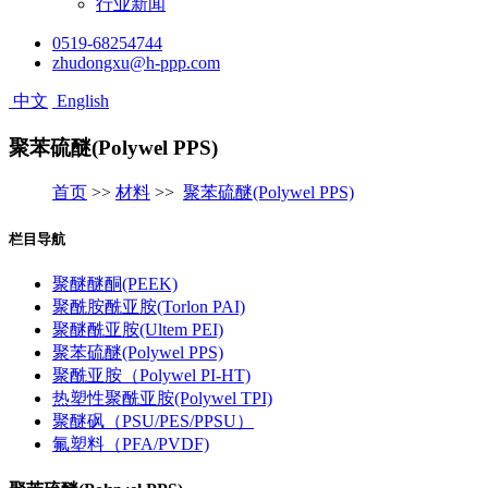
行业新闻
0519-68254744
zhudongxu@h-ppp.com
中文
English
聚苯硫醚(Polywel PPS)
首页
>>
材料
>>
聚苯硫醚(Polywel PPS)
栏目导航
聚醚醚酮(PEEK)
聚酰胺酰亚胺(Torlon PAI)
聚醚酰亚胺(Ultem PEI)
聚苯硫醚(Polywel PPS)
聚酰亚胺（Polywel PI-HT)
热塑性聚酰亚胺(Polywel TPI)
聚醚砜（PSU/PES/PPSU）
氟塑料（PFA/PVDF)