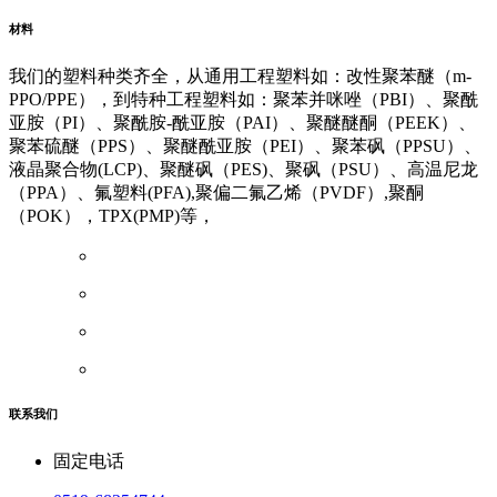
友情链接
材料
我们的塑料种类齐全，从通用工程塑料如：改性聚苯醚（m-
PPO/PPE），到特种工程塑料如：聚苯并咪唑（PBI）、聚酰
亚胺（PI）、聚酰胺-酰亚胺（PAI）、聚醚醚酮（PEEK）、
聚苯硫醚（PPS）、聚醚酰亚胺（PEI）、聚苯砜（PPSU）、
液晶聚合物(LCP)、聚醚砜（PES)、聚砜（PSU）、高温尼龙
（PPA）、氟塑料(PFA),聚偏二氟乙烯（PVDF）,聚酮
（POK），TPX(PMP)等，
联系我们
固定电话