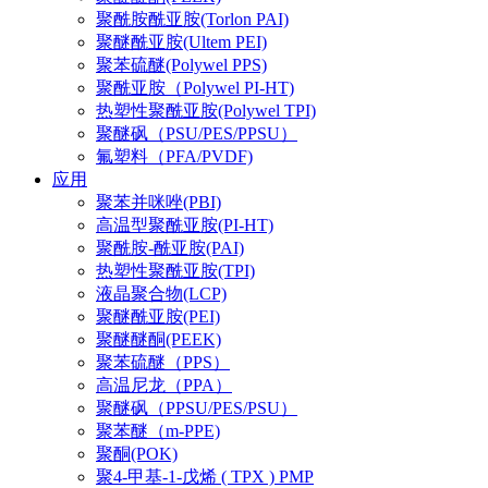
聚酰胺酰亚胺(Torlon PAI)
聚醚酰亚胺(Ultem PEI)
聚苯硫醚(Polywel PPS)
聚酰亚胺（Polywel PI-HT)
热塑性聚酰亚胺(Polywel TPI)
聚醚砜（PSU/PES/PPSU）
氟塑料（PFA/PVDF)
应用
聚苯并咪唑(PBI)
高温型聚酰亚胺(PI-HT)
聚酰胺-酰亚胺(PAI)
热塑性聚酰亚胺(TPI)
液晶聚合物(LCP)
聚醚酰亚胺(PEI)
聚醚醚酮(PEEK)
聚苯硫醚（PPS）
高温尼龙（PPA）
聚醚砜（PPSU/PES/PSU）
聚苯醚（m-PPE)
聚酮(POK)
聚4-甲基-1-戊烯 ( TPX ) PMP