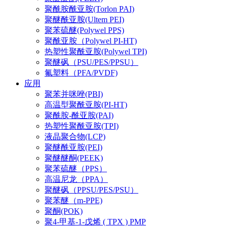
聚酰胺酰亚胺(Torlon PAI)
聚醚酰亚胺(Ultem PEI)
聚苯硫醚(Polywel PPS)
聚酰亚胺（Polywel PI-HT)
热塑性聚酰亚胺(Polywel TPI)
聚醚砜（PSU/PES/PPSU）
氟塑料（PFA/PVDF)
应用
聚苯并咪唑(PBI)
高温型聚酰亚胺(PI-HT)
聚酰胺-酰亚胺(PAI)
热塑性聚酰亚胺(TPI)
液晶聚合物(LCP)
聚醚酰亚胺(PEI)
聚醚醚酮(PEEK)
聚苯硫醚（PPS）
高温尼龙（PPA）
聚醚砜（PPSU/PES/PSU）
聚苯醚（m-PPE)
聚酮(POK)
聚4-甲基-1-戊烯 ( TPX ) PMP