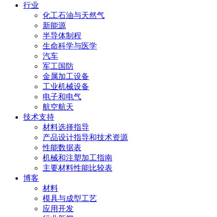
行业
化工石油与天然气
新能源
半导体制程
生命科学与医学
汽车
军工国防
金属加工设备
工业机械设备
电子和电气
航空航天
技术支持
材料选择指导
产品设计指导和技术资源
性能数据表
机械和注塑加工指南
主要材料性能比较表
博客
材料
模具与成型工艺
应用开发