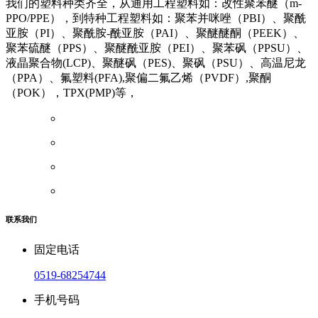
我们的塑料种类齐全，从通用工程塑料如：改性聚苯醚（m-
PPO/PPE），到特种工程塑料如：聚苯并咪唑（PBI）、聚酰
亚胺（PI）、聚酰胺-酰亚胺（PAI）、聚醚醚酮（PEEK）、
聚苯硫醚（PPS）、聚醚酰亚胺（PEI）、聚苯砜（PPSU）、
液晶聚合物(LCP)、聚醚砜（PES)、聚砜（PSU）、高温尼龙
（PPA）、氟塑料(PFA),聚偏二氟乙烯（PVDF）,聚酮
（POK），TPX(PMP)等，
联系我们
固定电话
0519-68254744
手机号码