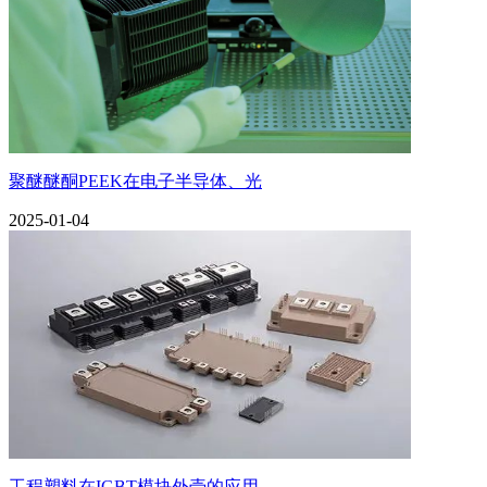
聚醚醚酮PEEK在电子半导体、光
2025-01-04
工程塑料在IGBT模块外壳的应用