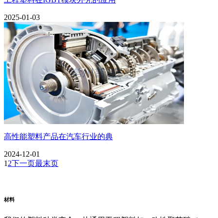
2025-01-03
高性能塑料产品在汽车行业的典
2024-12-01
1
2
下一页
最末页
阿里云企业邮箱
普威（Polywel)
朗能复材
友情链接
材料