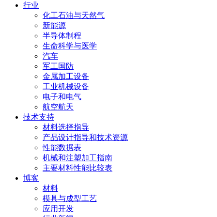
行业
化工石油与天然气
新能源
半导体制程
生命科学与医学
汽车
军工国防
金属加工设备
工业机械设备
电子和电气
航空航天
技术支持
材料选择指导
产品设计指导和技术资源
性能数据表
机械和注塑加工指南
主要材料性能比较表
博客
材料
模具与成型工艺
应用开发