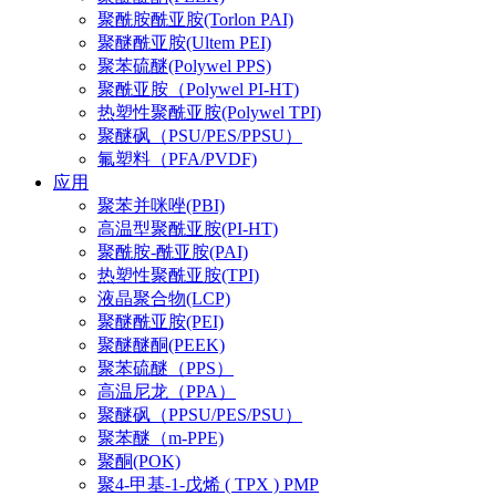
聚酰胺酰亚胺(Torlon PAI)
聚醚酰亚胺(Ultem PEI)
聚苯硫醚(Polywel PPS)
聚酰亚胺（Polywel PI-HT)
热塑性聚酰亚胺(Polywel TPI)
聚醚砜（PSU/PES/PPSU）
氟塑料（PFA/PVDF)
应用
聚苯并咪唑(PBI)
高温型聚酰亚胺(PI-HT)
聚酰胺-酰亚胺(PAI)
热塑性聚酰亚胺(TPI)
液晶聚合物(LCP)
聚醚酰亚胺(PEI)
聚醚醚酮(PEEK)
聚苯硫醚（PPS）
高温尼龙（PPA）
聚醚砜（PPSU/PES/PSU）
聚苯醚（m-PPE)
聚酮(POK)
聚4-甲基-1-戊烯 ( TPX ) PMP