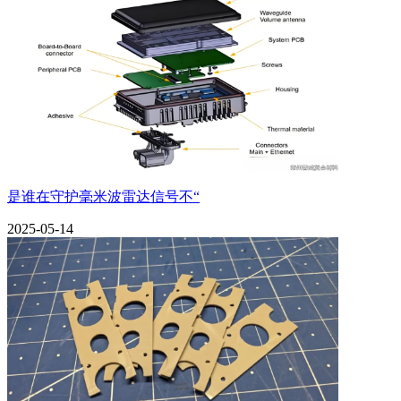
是谁在守护毫米波雷达信号不“
2025-05-14