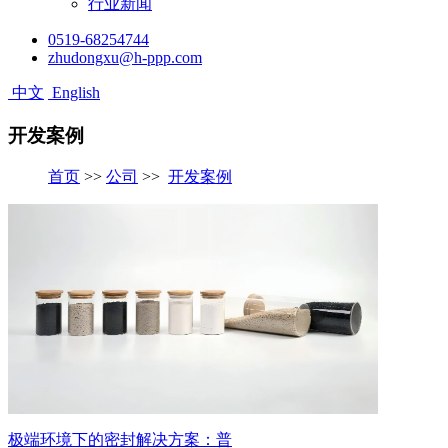
行业新闻
0519-68254744
zhudongxu@h-ppp.com
中文
English
开发案例
首页
>>
公司
>>
开发案例
极端环境下的密封解决方案：普