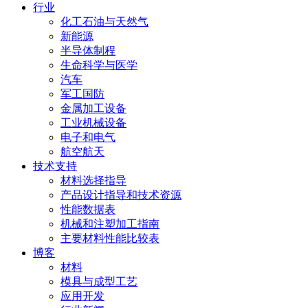
行业
化工石油与天然气
新能源
半导体制程
生命科学与医学
汽车
军工国防
金属加工设备
工业机械设备
电子和电气
航空航天
技术支持
材料选择指导
产品设计指导和技术资源
性能数据表
机械和注塑加工指南
主要材料性能比较表
博客
材料
模具与成型工艺
应用开发