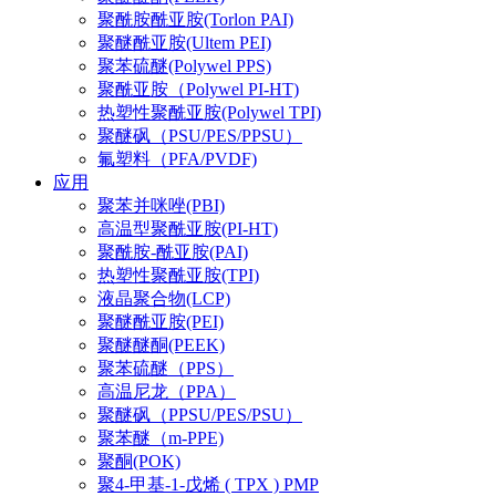
聚酰胺酰亚胺(Torlon PAI)
聚醚酰亚胺(Ultem PEI)
聚苯硫醚(Polywel PPS)
聚酰亚胺（Polywel PI-HT)
热塑性聚酰亚胺(Polywel TPI)
聚醚砜（PSU/PES/PPSU）
氟塑料（PFA/PVDF)
应用
聚苯并咪唑(PBI)
高温型聚酰亚胺(PI-HT)
聚酰胺-酰亚胺(PAI)
热塑性聚酰亚胺(TPI)
液晶聚合物(LCP)
聚醚酰亚胺(PEI)
聚醚醚酮(PEEK)
聚苯硫醚（PPS）
高温尼龙（PPA）
聚醚砜（PPSU/PES/PSU）
聚苯醚（m-PPE)
聚酮(POK)
聚4-甲基-1-戊烯 ( TPX ) PMP