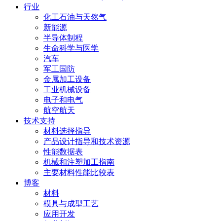
行业
化工石油与天然气
新能源
半导体制程
生命科学与医学
汽车
军工国防
金属加工设备
工业机械设备
电子和电气
航空航天
技术支持
材料选择指导
产品设计指导和技术资源
性能数据表
机械和注塑加工指南
主要材料性能比较表
博客
材料
模具与成型工艺
应用开发