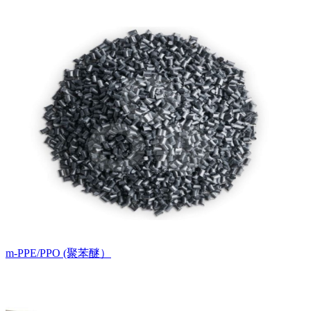
m-PPE/PPO (聚苯醚）