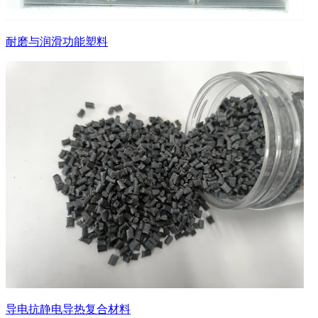
耐磨与润滑功能塑料
导电抗静电导热复合材料