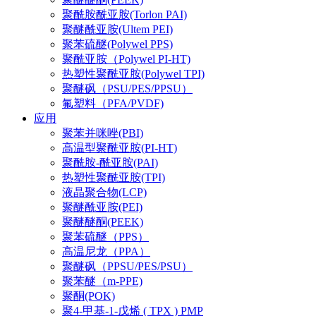
聚酰胺酰亚胺(Torlon PAI)
聚醚酰亚胺(Ultem PEI)
聚苯硫醚(Polywel PPS)
聚酰亚胺（Polywel PI-HT)
热塑性聚酰亚胺(Polywel TPI)
聚醚砜（PSU/PES/PPSU）
氟塑料（PFA/PVDF)
应用
聚苯并咪唑(PBI)
高温型聚酰亚胺(PI-HT)
聚酰胺-酰亚胺(PAI)
热塑性聚酰亚胺(TPI)
液晶聚合物(LCP)
聚醚酰亚胺(PEI)
聚醚醚酮(PEEK)
聚苯硫醚（PPS）
高温尼龙（PPA）
聚醚砜（PPSU/PES/PSU）
聚苯醚（m-PPE)
聚酮(POK)
聚4-甲基-1-戊烯 ( TPX ) PMP