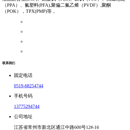
（PPA）、氟塑料(PFA),聚偏二氟乙烯（PVDF）,聚酮
（POK），TPX(PMP)等，
联系我们
固定电话
0519-68254744
手机号码
13775294744
公司地址
江苏省常州市新北区通江中路600号12#-16