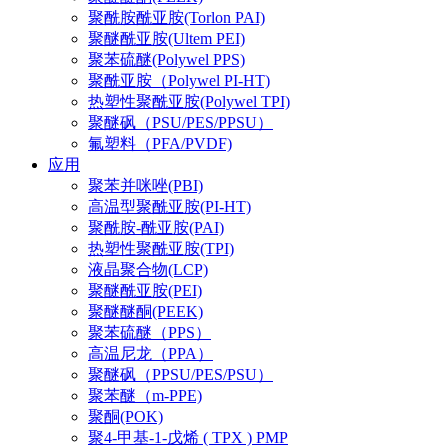
聚酰胺酰亚胺(Torlon PAI)
聚醚酰亚胺(Ultem PEI)
聚苯硫醚(Polywel PPS)
聚酰亚胺（Polywel PI-HT)
热塑性聚酰亚胺(Polywel TPI)
聚醚砜（PSU/PES/PPSU）
氟塑料（PFA/PVDF)
应用
聚苯并咪唑(PBI)
高温型聚酰亚胺(PI-HT)
聚酰胺-酰亚胺(PAI)
热塑性聚酰亚胺(TPI)
液晶聚合物(LCP)
聚醚酰亚胺(PEI)
聚醚醚酮(PEEK)
聚苯硫醚（PPS）
高温尼龙（PPA）
聚醚砜（PPSU/PES/PSU）
聚苯醚（m-PPE)
聚酮(POK)
聚4-甲基-1-戊烯 ( TPX ) PMP