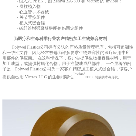
·
植入式
PEEK，如 Zeniva ZA-500 和 Victrex 的 Invibio：
·
脊柱植入物
·
心血管手术器械
·
关节置换组件
·
植入式缝合锚
·
碳纤维增强聚醚醚酮创伤固定组件
为医疗和生命科学行业客户精密加工生物兼容材料
Polywel
Plastics公司拥有公认的严格质量管理程序，包括可追溯性
和一致性文件，因此经常被选为许多要求生物兼容性的医疗应用中所
用部件的供应商。 在这种情况下，客户会提供生物相容性材料，用于
加工成型，或提供树脂化合物，用于注塑成成品部件。 一个显著的例
子是，Polywel
Plastics公司为一家客户精密加工植入式缝合锚，该客户
Invibioâ
提供自己用 Victrex LLC 的生物相容性
PEEK 制成的库存形状。