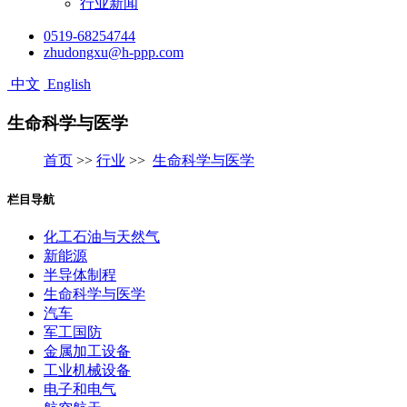
行业新闻
0519-68254744
zhudongxu@h-ppp.com
中文
English
生命科学与医学
首页
>>
行业
>>
生命科学与医学
栏目导航
化工石油与天然气
新能源
半导体制程
生命科学与医学
汽车
军工国防
金属加工设备
工业机械设备
电子和电气