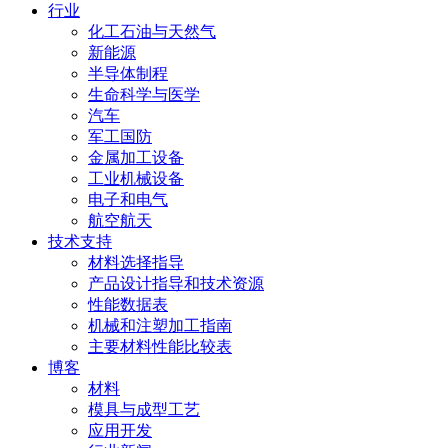
行业
化工石油与天然气
新能源
半导体制程
生命科学与医学
汽车
军工国防
金属加工设备
工业机械设备
电子和电气
航空航天
技术支持
材料选择指导
产品设计指导和技术资源
性能数据表
机械和注塑加工指南
主要材料性能比较表
博客
材料
模具与成型工艺
应用开发