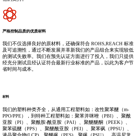
严格控制品质的优质材料
我们不仅选择良好的原材料，还确保符合 ROHS,REACH 标准
及可追溯性，通过不断发展并革新我们的产品组合来实现较低
的测试失败率。我们在预先认证方面进行了投入，我们只提供
经充分测试且经认证符合最新行业标准的产品，以此为客户节
省时间与成本。
阿里云企业邮箱
普威（Polywel)
朗能复材
友情链接
材料
我们的塑料种类齐全，从通用工程塑料如：改性聚苯醚（m-
PPO/PPE），到特种工程塑料如：聚苯并咪唑（PBI）、聚酰
亚胺（PI）、聚酰胺-酰亚胺（PAI）、聚醚醚酮（PEEK）、
聚苯硫醚（PPS）、聚醚酰亚胺（PEI）、聚苯砜（PPSU）、
液晶聚合物(LCP)、聚醚砜（PES)、聚砜（PSU）、高温尼龙