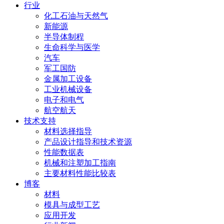
行业
化工石油与天然气
新能源
半导体制程
生命科学与医学
汽车
军工国防
金属加工设备
工业机械设备
电子和电气
航空航天
技术支持
材料选择指导
产品设计指导和技术资源
性能数据表
机械和注塑加工指南
主要材料性能比较表
博客
材料
模具与成型工艺
应用开发