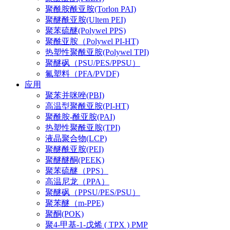
聚酰胺酰亚胺(Torlon PAI)
聚醚酰亚胺(Ultem PEI)
聚苯硫醚(Polywel PPS)
聚酰亚胺（Polywel PI-HT)
热塑性聚酰亚胺(Polywel TPI)
聚醚砜（PSU/PES/PPSU）
氟塑料（PFA/PVDF)
应用
聚苯并咪唑(PBI)
高温型聚酰亚胺(PI-HT)
聚酰胺-酰亚胺(PAI)
热塑性聚酰亚胺(TPI)
液晶聚合物(LCP)
聚醚酰亚胺(PEI)
聚醚醚酮(PEEK)
聚苯硫醚（PPS）
高温尼龙（PPA）
聚醚砜（PPSU/PES/PSU）
聚苯醚（m-PPE)
聚酮(POK)
聚4-甲基-1-戊烯 ( TPX ) PMP