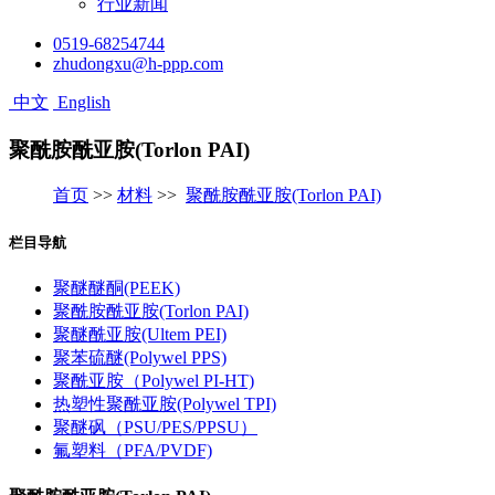
行业新闻
0519-68254744
zhudongxu@h-ppp.com
中文
English
聚酰胺酰亚胺(Torlon PAI)
首页
>>
材料
>>
聚酰胺酰亚胺(Torlon PAI)
栏目导航
聚醚醚酮(PEEK)
聚酰胺酰亚胺(Torlon PAI)
聚醚酰亚胺(Ultem PEI)
聚苯硫醚(Polywel PPS)
聚酰亚胺（Polywel PI-HT)
热塑性聚酰亚胺(Polywel TPI)
聚醚砜（PSU/PES/PPSU）
氟塑料（PFA/PVDF)